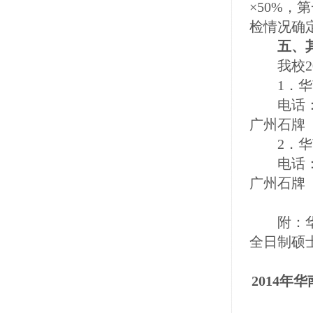
×50%
检情况确
五、其
我校20
1．华南
电话：020
广州石牌（
2．华
电话：02
广州石牌（
附：华南
全日制硕
2014
年华