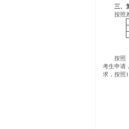
三、复
按照差额
按照《2
考生申请
求，按照1