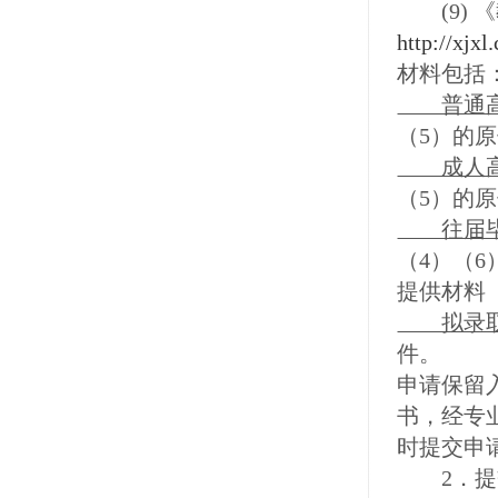
(9) 
http://xjxl
材料包括
普通高
（5）的
成人高
（5）的
往届毕
（4）（
提供材料
拟录取为
件。
申请保留
书，经专
时提交申
2．提