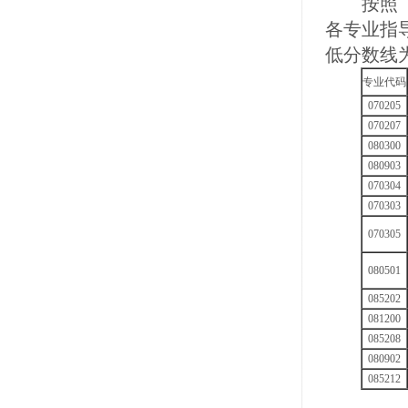
按照《2
各专业指
低分数线
专业代码
070205
070207
080300
080903
070304
070303
070305
080501
085202
081200
085208
080902
085212