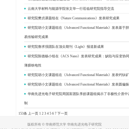
云南大学材料与能源学院张文华一行莅临研究院指导交流
研究院樊贞课题组在《Nature Communications》发表研究成果
研究院胡小文课题组在《Advanced Functional Materials》
易传输研究成果
研究院詹求强团队在顶尖期刊《Light》报道新成果
研究院陈德杨小组在《ACS Nano》发表研究成果：缺陷与应变
薄膜铁电性
研究院胡小文课题组在《Advanced Functional Materials》
研究院胡小文课题组在《Advanced Functional Materials》发
华南先进光电子研究院周国富团队李皓课题组揭示了非极性介质中
制
153条
上一页
1
2
3
4
5
6
7
下一页
版权所有 © 华南师范大学 华南先进光电子研究院