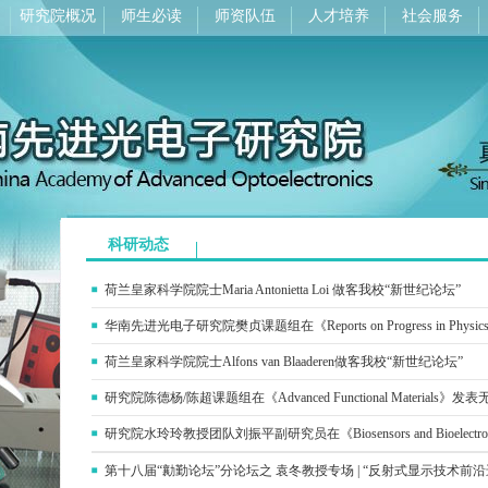
研究院概况
师生必读
师资队伍
人才培养
社会服务
科研动态
荷兰皇家科学院院士Maria Antonietta Loi 做客我校“新世纪论坛”
华南先进光电子研究院樊贞课题组在《Reports on Progress in Ph
荷兰皇家科学院院士Alfons van Blaaderen做客我校“新世纪论坛”
研究院陈德杨/陈超课题组在《Advanced Functional Material
研究院水玲玲教授团队刘振平副研究员在《Biosensors and Bioelect
第十八届“勷勤论坛”分论坛之 袁冬教授专场 | “反射式显示技术前沿