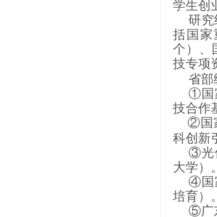
学生创
研究
括国家
个）、
技专项
省部
①国
技合作
②国
科创新
③光
大学）
④国
培育）
⑤广