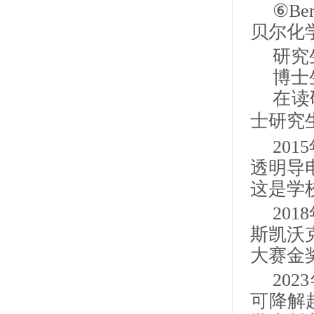
⑥Be
贝尔化
研究
博士
在读
士研究
20
透明导
这是学
20
斯凯沃
大赛金
20
23
可降解