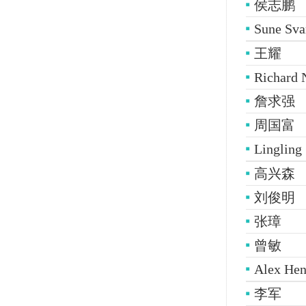
侯志鹏
Sune Sva
王耀
Richard 
詹求强
周国富
Lingli
高兴森
刘俊明
张璋
曾敏
Alex He
李军