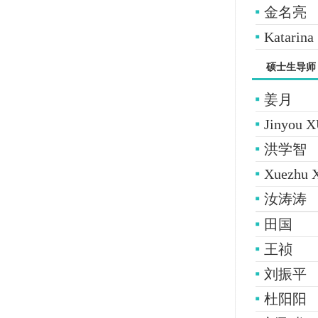
金名亮
Katarina
硕士生导师
姜月
Jinyo
洪学智
Xuezh
汝涛涛
田国
王祯
刘振平
杜阳阳