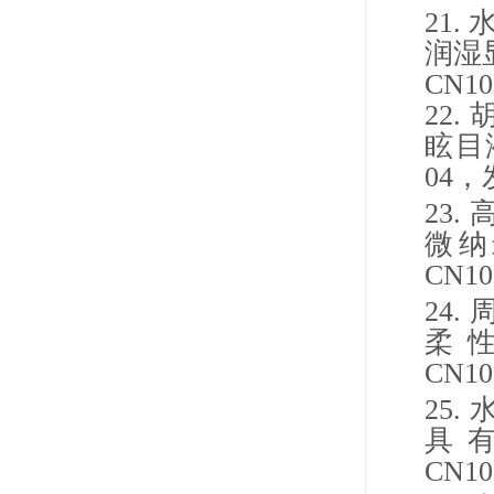
21.
润湿
CN10
22.
眩目
04
，
23.
微纳
CN10
24.
柔
CN10
25.
具
CN10