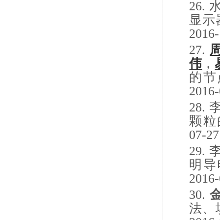
26.
显示
2016-
27.
伟
，
的节
2016-
28.
颗粒
07-27
29.
明导
2016-
30.
法、