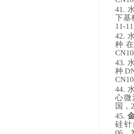
41.
下基
11-11
42.
种
CN10
43.
种
D
CN10
44.
心微
国，
45.
硅针
06
，