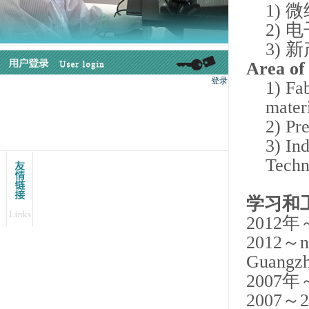
1)
微
2)
电
3)
新
Area of
1) Fa
materi
2) Pre
3) In
Techn
学习和
2012
年
2012
～
n
Guangzh
2007
年
2007
～
2