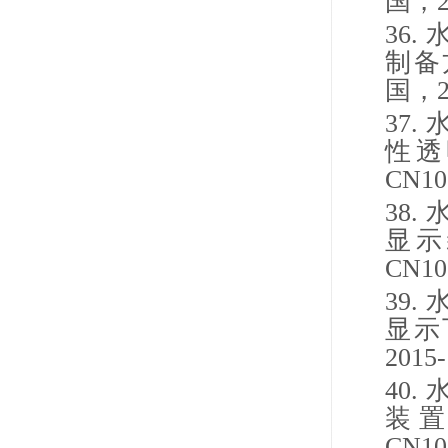
国，
36.
制备
国，
37.
性透
CN10
38.
显示
CN10
39.
显示
2015-
40.
装
CN10