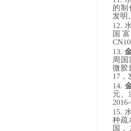
的制
发明
12.
国
CN10
13.
周国
微胶
17
，
14.
元、
2016-
15.
种疏
国，