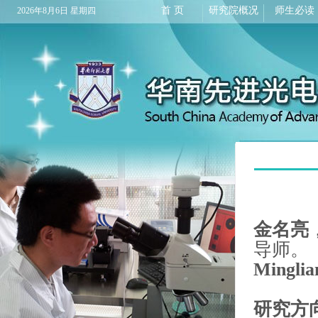
首 页
研究院概况
师生必读
2026年8月6日 星期四
金名亮
导师。
Minglia
研究方