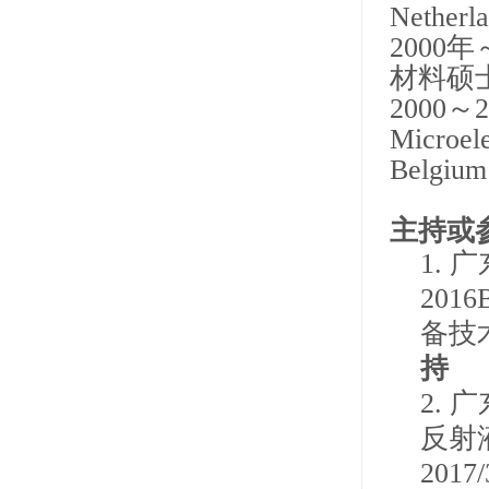
Netherl
2000
年
材料硕
2000
～
2
Microele
Belgium
主持或
1.
广
2016
备技
持
2.
广
反射
2017/