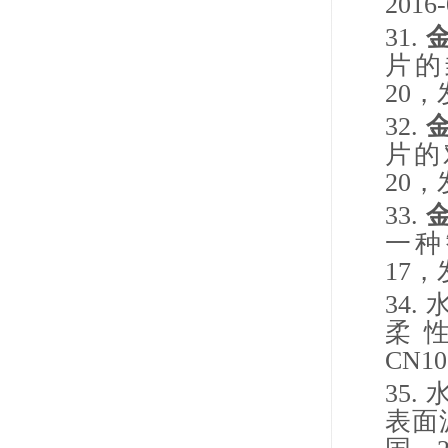
2016-
31.
片的
20
，
32.
片的
20
，
33.
一种
17
，
34.
柔
CN10
35.
表面