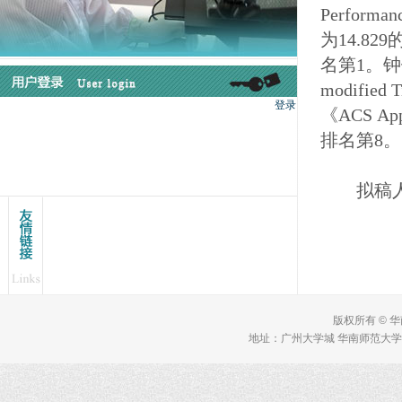
Performa
为14.82
名第1。钟健的《H
modifie
《ACS Ap
排名第8。
拟稿
版权所有 © 
地址：广州大学城 华南师范大学 理