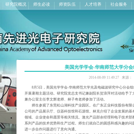
研究院概况
师生必读
师资队伍
人才培养
社会服务
美国光学学会-华南师范大学分
2014-08-09 11:49:27 来
8月5日，美国光学学会-华南师范大学光及电磁波研究中心分会组
开展暑期主题活动。研究院党总支书记兼副院长贺浪萍对活动给予了
兼办公室主任李文辉老师、林子奇老师参加了活动。
师生参观了东莞松山湖科技产业园区。在广东正业科技股份有限公
公司的产品展示厅、仪器科技馆和石源馆。林克介绍了企业发展的基
领域、企业使命和愿景等相关情况。激光产品部余经理和电子技术部
系列产品的技术优势和生产过程。师生们就自己的困惑和感兴趣的问
进一步合作问题进行了意向沟通。