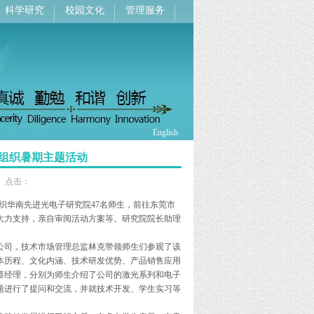
科学研究
校园文化
管理服务
English
会组织暑期主题活动
源： 点击：
织华南先进光电子研究院47名师生，前往东莞市
大力支持，亲自审阅活动方案等。研究院院长助理
司，技术市场管理总监林克带领师生们参观了该
本历程、文化内涵、技术研发优势、产品销售应用
蔡经理，分别为师生介绍了公司的激光系列和电子
题进行了提问和交流，并就技术开发、学生实习等