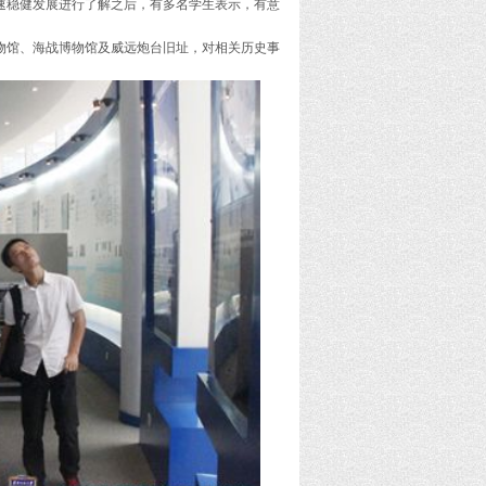
稳健发展进行了解之后，有多名学生表示，有意
馆、海战博物馆及威远炮台旧址，对相关历史事