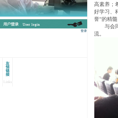
高素养；
好学习、
誉”的精
与会同学
流。