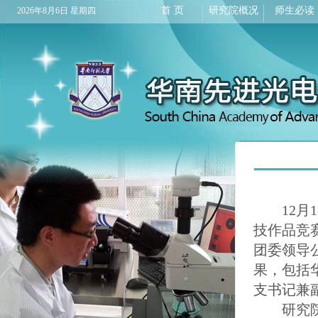
首 页
研究院概况
师生必读
2026年8月6日 星期四
12月1
技作品竞
团委领导
果，包括
支书记兼
研究院“