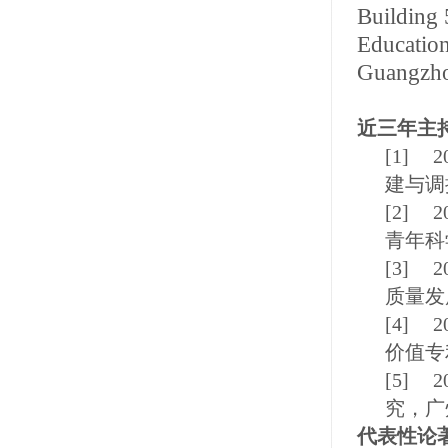
Building
Education
Guangzho
近三年主
[1]
2
建与调
[2]
2
青年科
[3]
2
质量发
[4]
2
价值专
[5]
2
究，广
代表性论