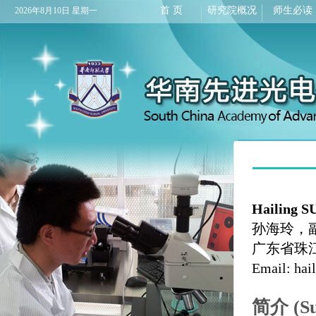
首 页
研究院概况
师生必读
2026年8月10日 星期一
Hailing 
孙海玲，
广东省珠
Email: hai
简介
(S