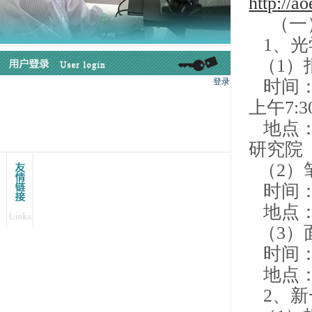
http://a
（一
1、光
（1）
时间：4
上午7:30
地点：
研究院
（2）
时间：4月
地点：
（3）
时间：4
地点：
2、新