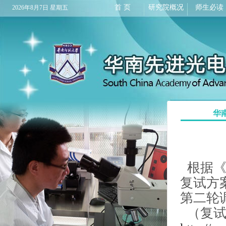
首 页
研究院概况
师生必读
2026年8月7日 星期五
华
根据《
复试方
第二轮
（复试