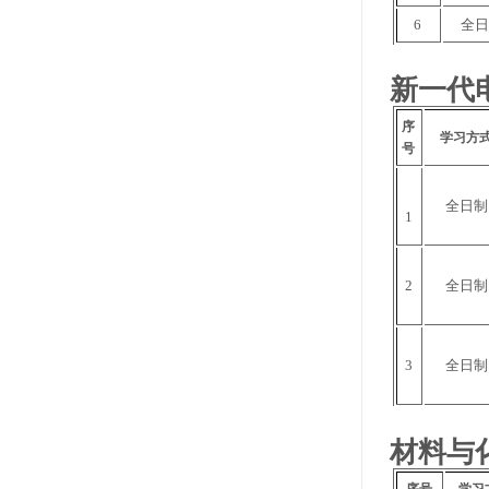
6
全
新一代
序
学习方
号
全日制
1
2
全日制
3
全日制
材料与