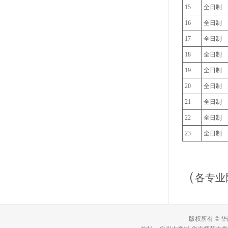
15
全日制
16
全日制
17
全日制
18
全日制
19
全日制
20
全日制
21
全日制
22
全日制
23
全日制
（
各专业
版权所有 © 