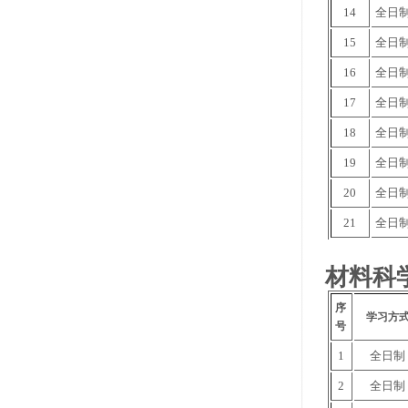
14
全日
15
全日
16
全日
17
全日
18
全日
19
全日
20
全日
21
全日
材料科
序
学习方
号
1
全日制
2
全日制