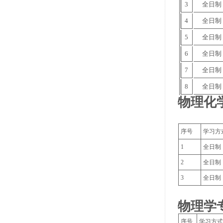
3
全日制
4
全日制
5
全日制
6
全日制
7
全日制
8
全日制
物理化
序号
学习方
1
全日制
2
全日制
3
全日制
物理学
序号
学习方