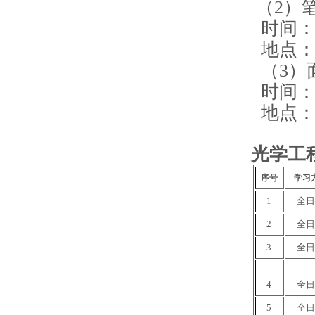
（2）
时间：4月
地点：
（3）
时间：
地点：
光学工
序号
学习
1
全
2
全
3
全
4
全
5
全