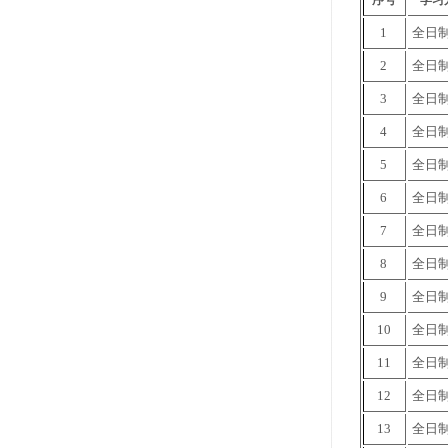
序号
学习
1
全日
2
全日
3
全日
4
全日
5
全日
6
全日
7
全日
8
全日
9
全日
10
全日
11
全日
12
全日
13
全日