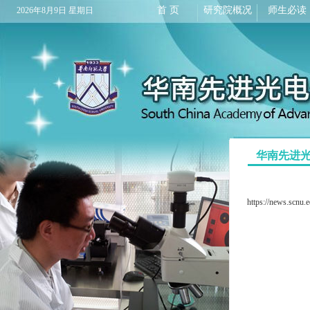
首 页
研究院概况
师生必读
2026年8月9日 星期日
华南先进光
https://news.scnu.