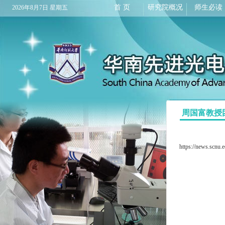
首 页
研究院概况
师生必读
2026年8月7日 星期五
周国富教授团队
https://news.scnu.