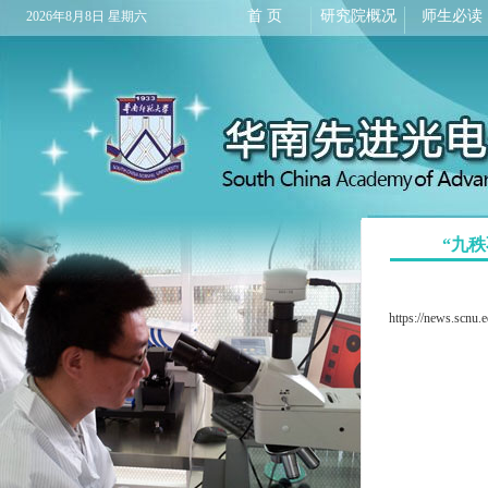
首 页
研究院概况
师生必读
2026年8月8日 星期六
“九
https://news.scnu.