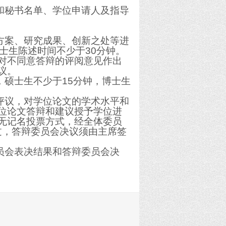
和秘书名单、学位申请人及指导
。
方案、研究成果、创新之处等进
士生陈述时间不少于
30
分钟。
对不同意答辩的评阅意见作出
议。
，硕士生不少于
15
分钟，博士生
评议，对学位论文的学术水平和
位论文答辩和建议授予学位进
无记名投票方式，经全体委员
过，答辩委员会决议须由主席签
员会表决结果和答辩委员会决
。