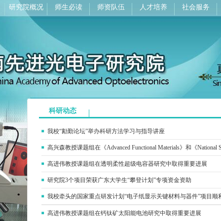
研究院概况
师生必读
师资队伍
人才培养
社会服务
科研动态
我校“勷勤论坛”举办科研方法学习与指导讲座
高兴森教授课题组在《Advanced Functional Materials》和《National
高进伟教授课题组在透明柔性超级电容器研究中取得重要进展
研究院3个项目荣获广东大学生“攀登计划”专项资金资助
我校牵头的国家重点研发计划“电子纸显示关键材料与器件”项目顺
高进伟教授课题组在钙钛矿太阳能电池研究中取得重要进展