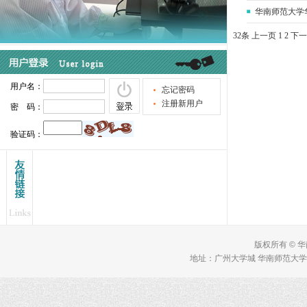
华南师范大学
32条
上一页
1
2
下一
版权所有 © 
地址：广州大学城 华南师范大学 理