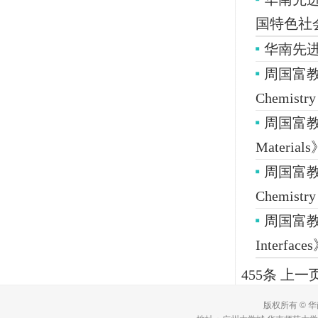
国特色社
华南先
周国富教授
Chemi
周国富教授
Mater
周国富教授
Chemi
周国富教授
Interf
455条
上一
版权所有 © 