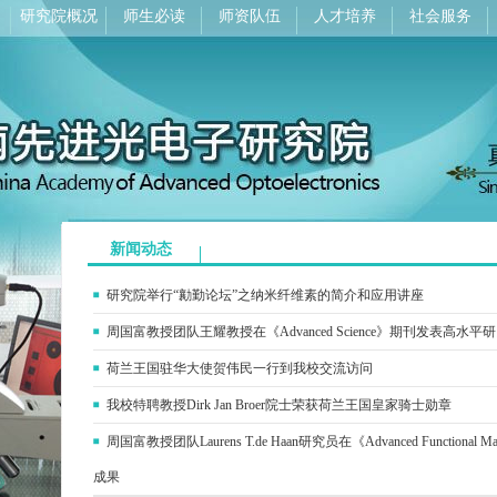
研究院概况
师生必读
师资队伍
人才培养
社会服务
新闻动态
研究院举行“勷勤论坛”之纳米纤维素的简介和应用讲座
周国富教授团队王耀教授在《Advanced Science》期刊发表高水平
荷兰王国驻华大使贺伟民一行到我校交流访问
我校特聘教授Dirk Jan Broer院士荣获荷兰王国皇家骑士勋章
周国富教授团队Laurens T.de Haan研究员在《Advanced Functiona
成果