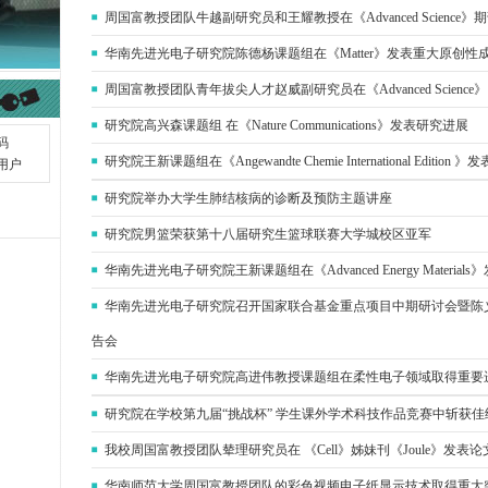
周国富教授团队牛越副研究员和王耀教授在《Advanced Scienc
华南先进光电子研究院陈德杨课题组在《Matter》发表重大原创性
周国富教授团队青年拔尖人才赵威副研究员在《Advanced Scienc
研究院高兴森课题组 在《Nature Communications》发表研究进展
研究院王新课题组在《Angewandte Chemie International Editi
研究院举办大学生肺结核病的诊断及预防主题讲座
研究院男篮荣获第十八届研究生篮球联赛大学城校区亚军
华南先进光电子研究院王新课题组在《Advanced Energy Materia
华南先进光电子研究院召开国家联合基金重点项目中期研讨会暨陈义
告会
华南先进光电子研究院高进伟教授课题组在柔性电子领域取得重要
研究院在学校第九届“挑战杯” 学生课外学术科技作品竞赛中斩获佳
我校周国富教授团队辇理研究员在 《Cell》姊妹刊《Joule》发表论
华南师范大学周国富教授团队的彩色视频电子纸显示技术取得重大