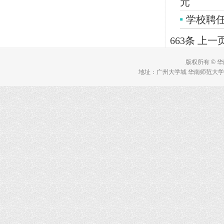
元
学校聘
663条
上一
版权所有 © 
地址：广州大学城 华南师范大学 理