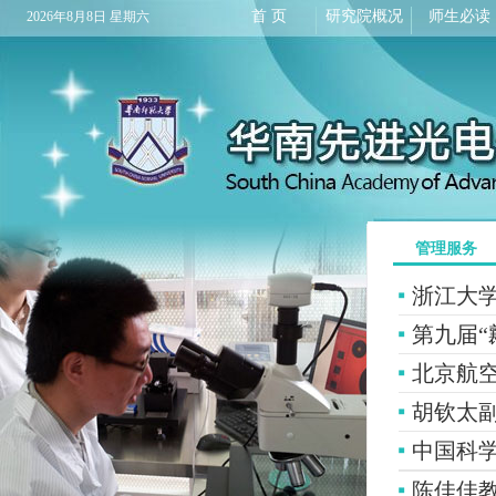
首 页
研究院概况
师生必读
2026年8月8日 星期六
管理服务
浙江大学E
第九届“
北京航
胡钦太
中国科学
陈佳佳