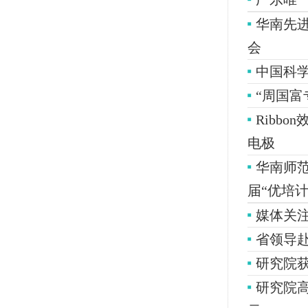
华南先进
会
中国科
“周国富
Ribb
电极
华南师范
届“优培
媒体关注
省领导
研究院
研究院高