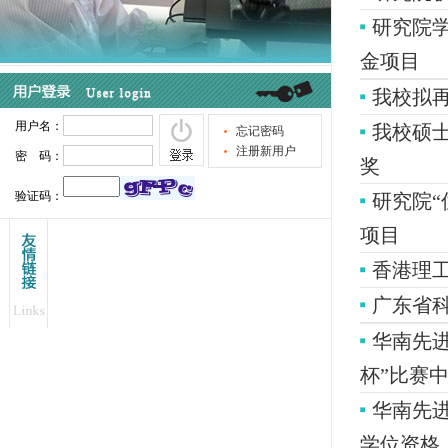
研究院学
金项目
我校拟再
我校硕士
奖
研究院“
项目
香港理
广东省
华南先
杯”比赛
华南先进
学位资格