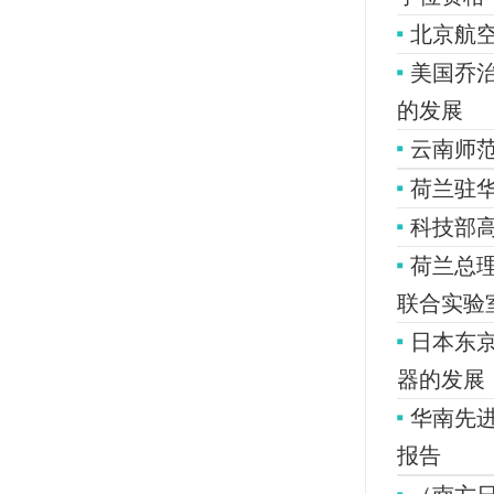
北京航
美国乔
的发展
云南师
荷兰驻华
科技部
荷兰总
联合实验
日本东京工
器的发展
华南先
报告