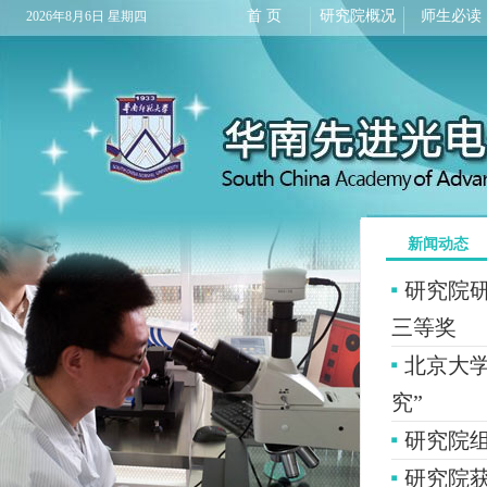
首 页
研究院概况
师生必读
2026年8月6日 星期四
新闻动态
研究院
三等奖
北京大学
究”
研究院
研究院获