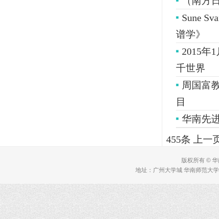
（南方
Sune
谱学》
2015
千世界
周国富
目
华南先
455条
上一
版权所有 © 
地址：广州大学城 华南师范大学 理