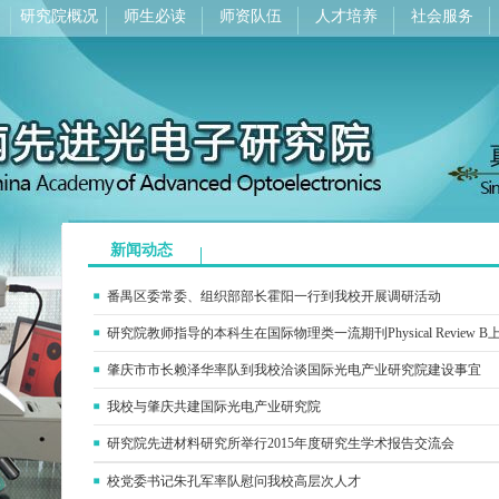
研究院概况
师生必读
师资队伍
人才培养
社会服务
新闻动态
番禺区委常委、组织部部长霍阳一行到我校开展调研活动
研究院教师指导的本科生在国际物理类一流期刊Physical Review 
肇庆市市长赖泽华率队到我校洽谈国际光电产业研究院建设事宜
我校与肇庆共建国际光电产业研究院
研究院先进材料研究所举行2015年度研究生学术报告交流会
校党委书记朱孔军率队慰问我校高层次人才